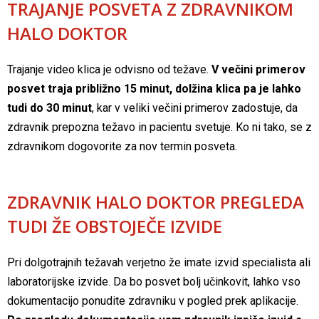
TRAJANJE POSVETA Z ZDRAVNIKOM
HALO DOKTOR
Trajanje video klica je odvisno od težave.
V večini primerov
posvet traja približno 15 minut, dolžina klica pa je lahko
tudi do 30 minut
, kar v veliki večini primerov zadostuje, da
zdravnik prepozna težavo in pacientu svetuje. Ko ni tako, se z
zdravnikom dogovorite za nov termin posveta.
ZDRAVNIK HALO DOKTOR PREGLEDA
TUDI ŽE OBSTOJEČE IZVIDE
Pri dolgotrajnih težavah verjetno že imate izvid specialista ali
laboratorijske izvide. Da bo posvet bolj učinkovit, lahko vso
dokumentacijo ponudite zdravniku v pogled prek aplikacije.