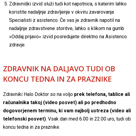
Zdravniški izvid služi tudi kot napotnica, s katerim lahko
koristite nadaljnje zdravljenje v okviru zavarovanja
Specialisti z asistenco. Če vas je zdravnik napotil na
nadaljnje zdravstvene storitve, lahko s klikom na gumb
»Oddaj prijavo« izvid posredujete direktno na Asistenco
zdravje.
ZDRAVNIK NA DALJAVO TUDI OB
KONCU TEDNA IN ZA PRAZNIKE
Zdravniki Halo Doktor so na voljo
prek telefona, tablice ali
računalnika takoj (video posvet) ali po predhodno
dogovorjenem terminu, ki vam najbolj ustreza (video ali
telefonski posvet)
. Vsak dan med 6.00 in 22.00 uro, tudi ob
koncu tedna in za praznike.