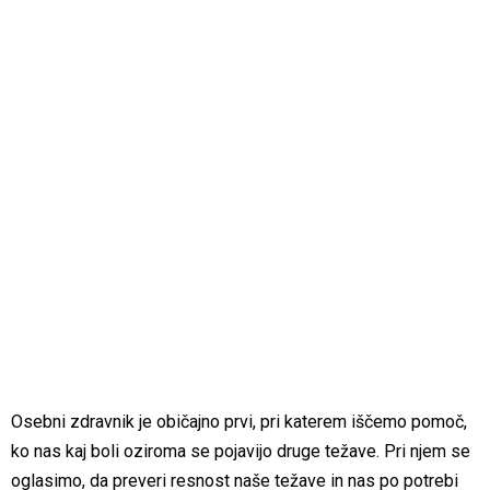
Osebni zdravnik je običajno prvi, pri katerem iščemo pomoč,
ko nas kaj boli oziroma se pojavijo druge težave. Pri njem se
oglasimo, da preveri resnost naše težave in nas po potrebi