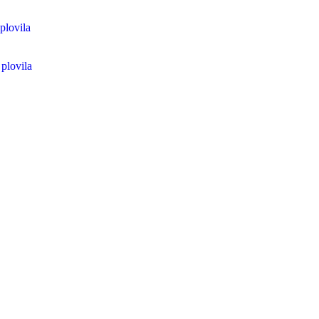
plovila
plovila