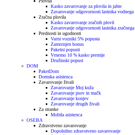
Plovila
Kasko zavarovanje za plovila in jahte
Zavarovanje odgovornosti lastnika vodnega 
Zračna plovila
Kasko zavarovanje zračnih plovil
Zavarovanje odgovornosti lastnika zračnega 
Prednosti in ugodnosti
Varni vozniki 5% popusta
Zamrznjen bonus
Paketni popusti
Vrnemo 10 % kasko premije
Družinski popust
DOM
PaketDom
Domska asistenca
Zavarovanje živali
Zavarovanje Moj kuža
Zavarovanje psov in mačk
Zavarovanje konjev
Zavarovanje drugih živali
Za stranke
Mobila asistenca
OSEBA
Zdravstveno zavarovanje
Dopolnilno zdravstveno zavarovanje