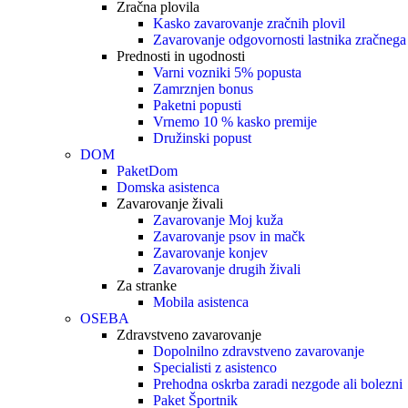
Zračna plovila
Kasko zavarovanje zračnih plovil
Zavarovanje odgovornosti lastnika zračnega 
Prednosti in ugodnosti
Varni vozniki 5% popusta
Zamrznjen bonus
Paketni popusti
Vrnemo 10 % kasko premije
Družinski popust
DOM
PaketDom
Domska asistenca
Zavarovanje živali
Zavarovanje Moj kuža
Zavarovanje psov in mačk
Zavarovanje konjev
Zavarovanje drugih živali
Za stranke
Mobila asistenca
OSEBA
Zdravstveno zavarovanje
Dopolnilno zdravstveno zavarovanje
Specialisti z asistenco
Prehodna oskrba zaradi nezgode ali bolezni
Paket Športnik