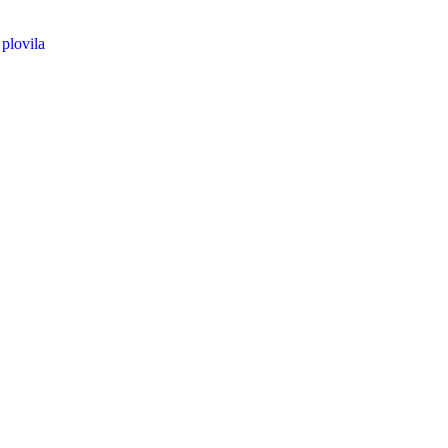
plovila