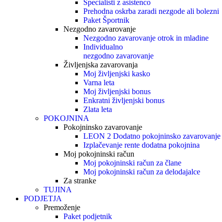
Specialisti z asistenco
Prehodna oskrba zaradi nezgode ali bolezni
Paket Športnik
Nezgodno zavarovanje
Nezgodno zavarovanje otrok in mladine
Individualno
nezgodno zavarovanje
Življenjska zavarovanja
Moj življenjski kasko
Varna leta
Moj življenjski bonus
Enkratni življenjski bonus
Zlata leta
POKOJNINA
Pokojninsko zavarovanje
LEON 2 Dodatno pokojninsko zavarovanje
Izplačevanje rente dodatna pokojnina
Moj pokojninski račun
Moj pokojninski račun za člane
Moj pokojninski račun za delodajalce
Za stranke
TUJINA
PODJETJA
Premoženje
Paket podjetnik