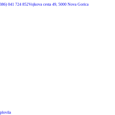
386) 041 724 852
Vojkova cesta 49, 5000 Nova Gorica
plovila